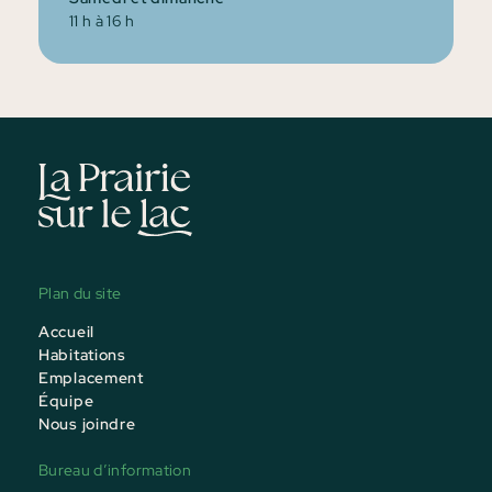
11 h à 16 h
Plan du site
Accueil
Habitations
Emplacement
Équipe
Nous joindre
Bureau d’information