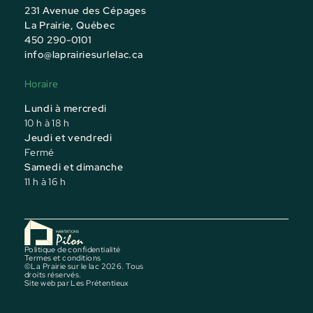
231 Avenue des Cépages
La Prairie, Québec
450 290-0101
info@laprairiesurlelac.ca
Horaire
Lundi à mercredi
10 h à 18 h
Jeudi et vendredi
Fermé
Samedi et dimanche
11 h à 16 h
Politique de confidentialité
Termes et conditions
©La Prairie sur le lac 2026. Tous
droits réservés.
Site web par
Les Prétentieux
Événement Maison Modèle