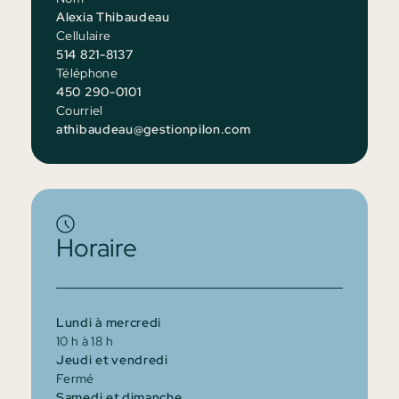
Alexia Thibaudeau
Cellulaire
514 821-8137
Téléphone
450 290-0101
Courriel
athibaudeau@gestionpilon.com
Horaire
Lundi à mercredi
10 h à 18 h
Jeudi et vendredi
Fermé
Samedi et dimanche