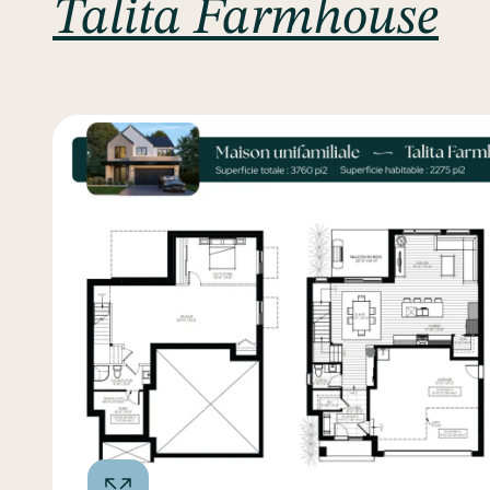
Talita Farmhouse