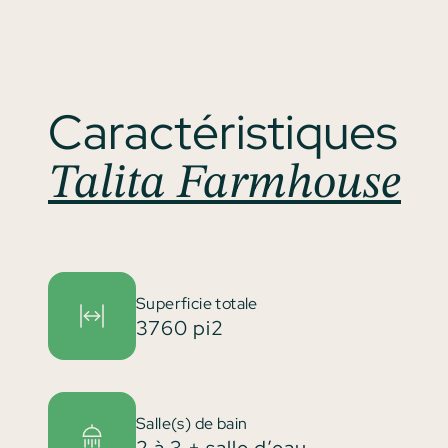
Caractéristiques
Talita Farmhouse
Superficie totale
3760 pi2
Salle(s) de bain