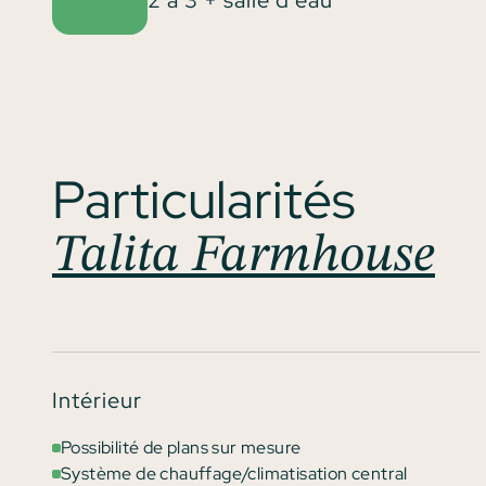
2 à 3 + salle d’eau
Particularités
Talita Farmhouse
Intérieur
Possibilité de plans sur mesure
Système de chauffage/climatisation central