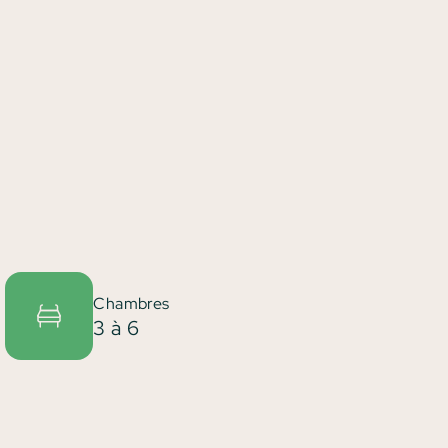
Chambres
3 à 6