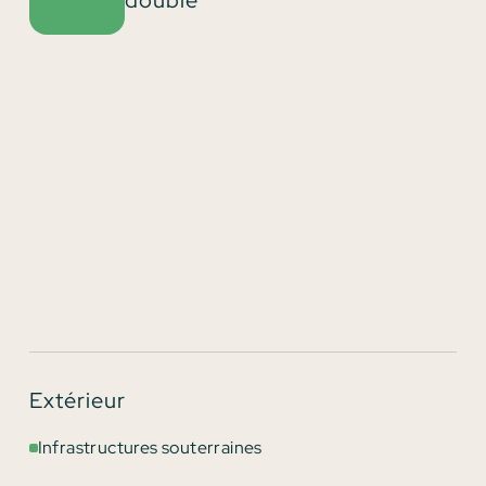
double
Extérieur
Infrastructures souterraines